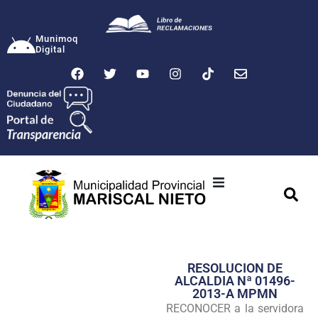
Munimoq
Digital
Ciudad
Municipalidad
RESOLUCION DE
Transparencia
ALCALDIA Nª 01496-
2013-A MPMN
Seguridad
RECONOCER a la servidora