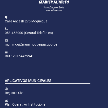
Calle Ancash 275 Moquegua
053-458000 (Central Telefónica)
munimoq@munimoquegua.gob.pe
RUC: 20154469941
APLICATIVOS MUNICIPALES
Registro Civil
Plan Operativo Institucional