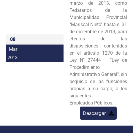
marzo de 2013, como
Programas
Fedatarios de la
Municipalidad
Provincial
Intranet
"Mariscal Nieto" hasta el 31
de diciembre de 2013, para
efectos de las
08
disposiciones
contenidas
Mar
en el artículo 1270 de la
2013
Ley N" 27444 – "Ley de
Procedimiento
Administrativo
General", sin
perjuicio de las funciones
propias a su cargo, a los
siguientes
Empleados
Públicos:
Descargar