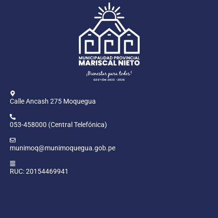
Calle Ancash 275 Moquegua
053-458000 (Central Telefónica)
munimoq@munimoquegua.gob.pe
RUC: 20154469941