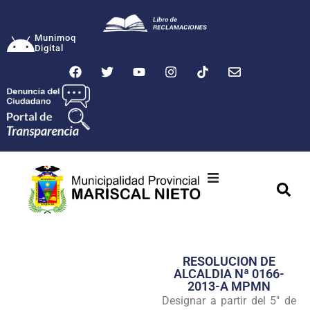
Munimoq
Digital
Ciudad
Municipalidad
RESOLUCION DE
Transparencia
ALCALDIA Nª 0166-
2013-A MPMN
Seguridad
Designar a partir del 5" de