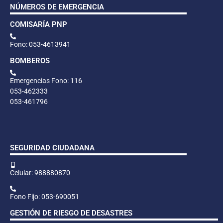
NÚMEROS DE EMERGENCIA
COMISARÍA PNP
Fono: 053-4613941
BOMBEROS
Emergencias Fono: 116
053-462333
053-461796
SEGURIDAD CIUDADANA
Celular: 988880870
Fono Fijo: 053-690051
GESTIÓN DE RIESGO DE DESASTRES