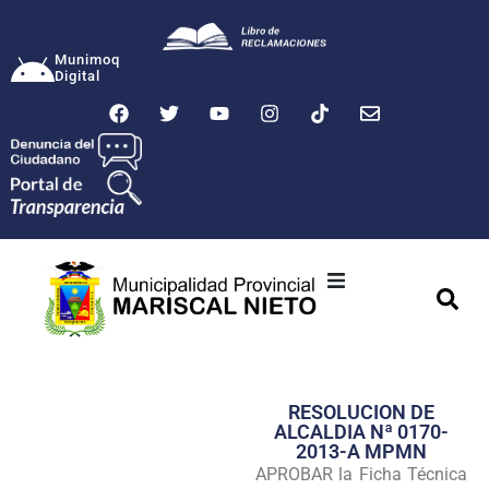
Munimoq
Digital
Ciudad
Municipalidad
RESOLUCION DE
Transparencia
ALCALDIA Nª 0170-
2013-A MPMN
Seguridad
APROBAR la Ficha Técnica