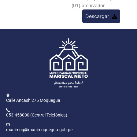
(01) archivador
Descargar
Calle Ancash 275 Moquegua
053-458000 (Central Telefónica)
munimoq@munimoquegua.gob.pe