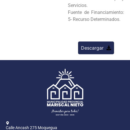
Servicios.
Fuente de Financiamiento:
5- Recurso Determinados.
Descargar
Calle Ancash 275 Moquegua