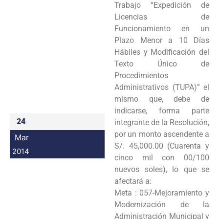
Trabajo “Expedición de
Programas
Licencias de
Funcionamiento en un
Intranet
Plazo Menor a 10 Días
Hábiles y Modificación del
Texto Único de
Procedimientos
Administrativos (TUPA)” el
mismo que, debe de
indicarse, forma parte
24
integrante de la Resolución,
por un monto ascendente a
Mar
S/. 45,000.00 (Cuarenta y
2014
cinco mil con 00/100
nuevos soles), lo que se
afectará a:
Meta :
057-Mejoramiento y
Modernización de la
Administración Municipal y