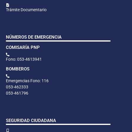
Trámite Documentario
NÚMEROS DE EMERGENCIA
COMISARÍA PNP
Fono: 053-4613941
BOMBEROS
Emergencias Fono: 116
053-462333
053-461796
SEGURIDAD CIUDADANA