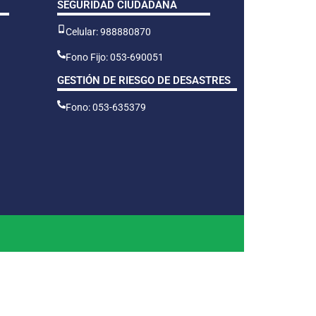
SEGURIDAD CIUDADANA
Celular: 988880870
Fono Fijo: 053-690051
GESTIÓN DE RIESGO DE DESASTRES
Fono: 053-635379