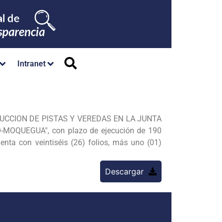
Intranet
TRUCCION
DE PISTAS Y VEREDAS EN LA JUNTA
MOQUEGUA", con plazo de ejecución de 190
enta con veintiséis (26) folios, más uno (01)
Descargar