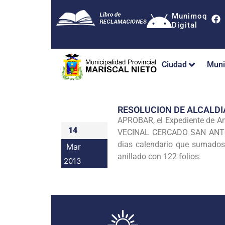
Munimoq
Digital
Ciudad
Muni
RESOLUCION DE ALCALDI
APROBAR, el Expediente de A
14
VECINAL CERCADO SAN ANTO
dias calendario que sumados a
Mar
anillado con 122 folios.
2013