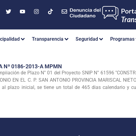
cipalidad
Transparencia
Seguridad
Programas
A Nª 0186-2013-A MPMN
mpiiación de Plazo N° 01 del Proyecto SNIP N° 61596 "CONS
NIO EN EL C. P. SAN ANTONIO PROVINCIA
MARISCAL NIETO-
l plazo inicial, se tiene un total
de 465 dias calendario y cu