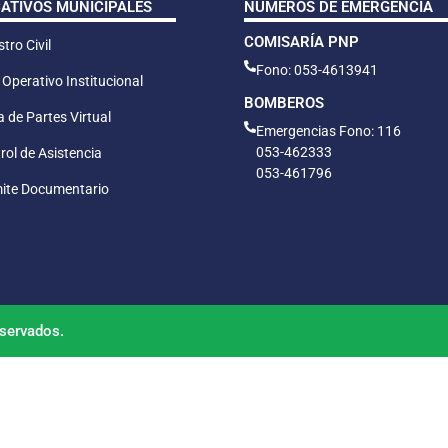
CATIVOS MUNICIPALES
NÚMEROS DE EMERGENCIA
COMISARÍA PNP
tro Civil
Fono: 053-4613941
 Operativo Institucional
BOMBEROS
 de Partes Virtual
Emergencias Fono: 116
053-462333
rol de Asistencia
053-461796
ite Documentario
servados.