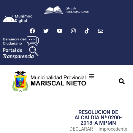
Munimoq
Digital
Ciudad
Municipalidad
RESOLUCION DE
Transparencia
ALCALDIA Nª 0200-
2013-A MPMN
Seguridad
DECLARAR improcedente