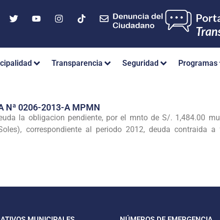
cipalidad
Transparencia
Seguridad
Programas
A Nª 0206-2013-A MPMN
da la obligacion pendiente, por el mnto de S/. 1,484.00 mu
oles), correspondiente al periodo 2012, deuda contraida
CATIVOS MUNICIPALES
NÚMEROS DE EMERGENCIA