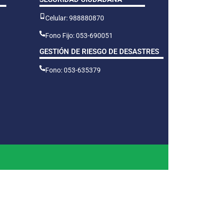
Celular: 988880870
Fono Fijo: 053-690051
GESTIÓN DE RIESGO DE DESASTRES
Fono: 053-635379