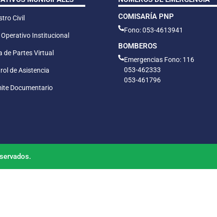
COMISARÍA PNP
tro Civil
Fono: 053-4613941
 Operativo Institucional
BOMBEROS
 de Partes Virtual
Emergencias Fono: 116
053-462333
rol de Asistencia
053-461796
ite Documentario
servados.