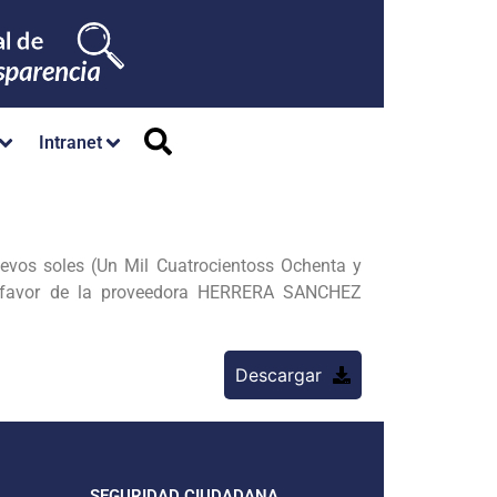
Intranet
evos soles (Un Mil Cuatrocientoss Ochenta y
 a favor de la proveedora HERRERA SANCHEZ
Descargar
SEGURIDAD CIUDADANA