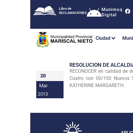
Munimoq
Digital
Ciudad
Muni
RESOLUCION DE ALCALDI
RECONOCER en calidad de deu
20
Cuatro con 00/100 Nuevos S
Mar
KATHERINE MARGARETH.
2013
APLI