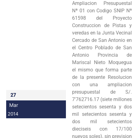
Ampliacion Presupuestal
Programas
Nª 01 con Codigo SNIP Nª
61598 del Proyecto
Intranet
Construccion de Pistas y
veredas en la Junta Vecinal
Cercado de San Antonio en
el Centro Poblado de San
Antonio Provincia de
Mariscal Nieto Moquegua
el mismo que forma parte
de la presente Resolucion
con una ampliacion
presupuestal de S/.
27
7'762716.17 (siete millones
Mar
setecientos sesenta y dos
2014
mil setecientos sesenta y
dos mil setecientos
dieciseis con 17/100
nuevos soles), sin prevision