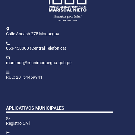
Calle Ancash 275 Moquegua
053-458000 (Central Telefónica)
munimoq@munimoquegua.gob.pe
RUC: 20154469941
APLICATIVOS MUNICIPALES
Registro Civil