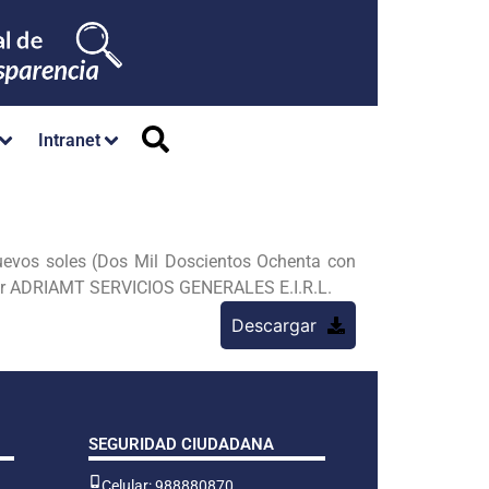
Intranet
uevos soles (Dos
Mil Doscientos Ochenta con
or
ADRIAMT SERVICIOS GENERALES E.I.R.L.
Descargar
SEGURIDAD CIUDADANA
Celular: 988880870