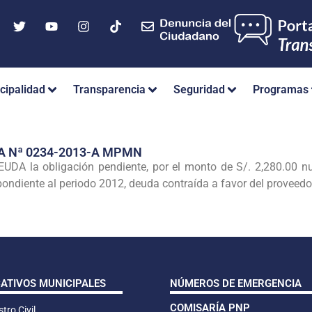
cipalidad
Transparencia
Seguridad
Programas
A Nª 0234-2013-A MPMN
DA la obligación pendiente, por el monto de S/. 2,280.00 n
ondiente al periodo 2012, deuda contraída a favor del proveed
CATIVOS MUNICIPALES
NÚMEROS DE EMERGENCIA
COMISARÍA PNP
tro Civil