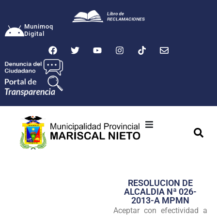
Munimoq
Digital
Ciudad
Municipalidad
RESOLUCION DE
Transparencia
ALCALDIA Nª 026-
2013-A MPMN
Seguridad
Aceptar con efectividad a