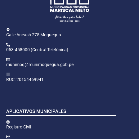
Calle Ancash 275 Moquegua
053-458000 (Central Telefónica)
munimoq@munimoquegua.gob.pe
RUC: 20154469941
APLICATIVOS MUNICIPALES
Registro Civil