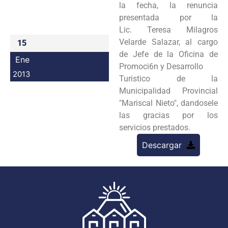
la fecha, la renuncia
Programas
presentada por la
Lic.
Teresa Milagros
Intranet
Velarde Salazar, al cargo
15
de Jefe de la Oficina de
Ene
Promoci6n y Desarrollo
2013
Turistico de la
Municipalidad Provincial
"Mariscal Nieto", dandosele
las gracias por los
servicios
prestados.
Descargar