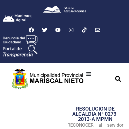
Munimoq
Digital
Ciudad
Municipalidad
RESOLUCION DE
Transparencia
ALCALDIA Nª 0273-
2013-A MPMN
Seguridad
RECONOCER al servidor