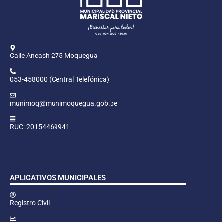
Calle Ancash 275 Moquegua
053-458000 (Central Telefónica)
munimoq@munimoquegua.gob.pe
RUC: 20154469941
APLICATIVOS MUNICIPALES
Registro Civil