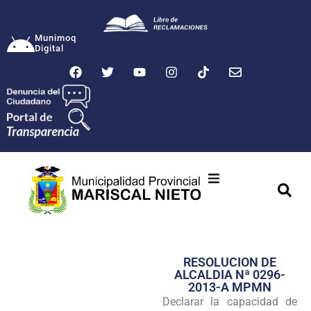
Munimoq
Digital
Ciudad
Municipalidad
RESOLUCION DE
Transparencia
ALCALDIA Nª 0296-
2013-A MPMN
Seguridad
Declarar la capacidad de