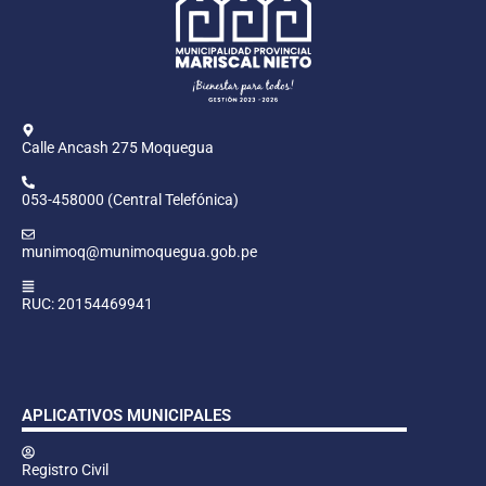
Calle Ancash 275 Moquegua
053-458000 (Central Telefónica)
munimoq@munimoquegua.gob.pe
RUC: 20154469941
APLICATIVOS MUNICIPALES
Registro Civil