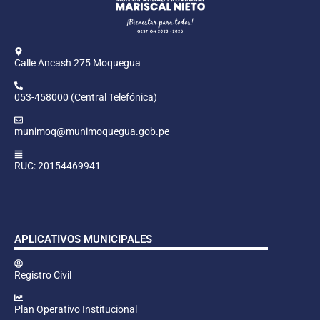
Calle Ancash 275 Moquegua
053-458000 (Central Telefónica)
munimoq@munimoquegua.gob.pe
RUC: 20154469941
APLICATIVOS MUNICIPALES
Registro Civil
Plan Operativo Institucional