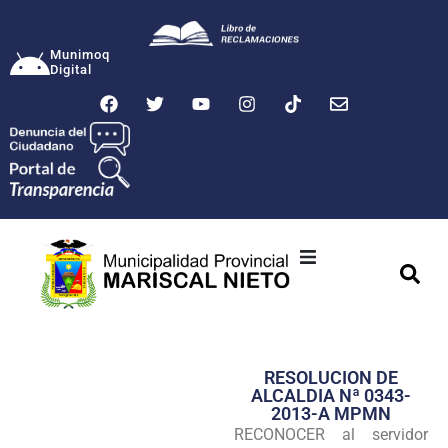
Munimoq
Digital
Ciudad
Municipalidad
RESOLUCION DE
Transparencia
ALCALDIA Nª 0343-
2013-A MPMN
Seguridad
RECONOCER al servidor