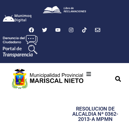
Munimoq
Digital
Ciudad
Municipalidad
RESOLUCION DE
Transparencia
ALCALDIA Nª 0362-
2013-A MPMN
Seguridad