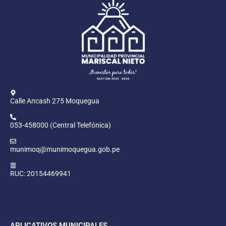
Calle Ancash 275 Moquegua
053-458000 (Central Telefónica)
munimoq@munimoquegua.gob.pe
RUC: 20154469941
APLICATIVOS MUNICIPALES