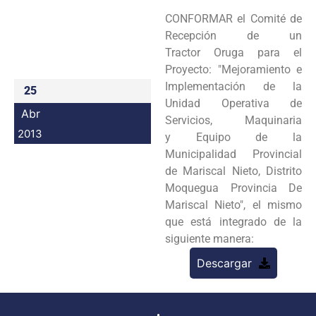
Programas
CONFORMAR el Comité de
Recepción de un
Intranet
Tractor
Oruga para el
Proyecto: "Mejoramiento e
Implementación de la
25
Unidad Operativa de
Abr
Servicios, Maquinaria
2013
y
Equipo de la
Municipalidad Provincial
de Mariscal Nieto, Distrito
Moquegua Provincia De
Mariscal Nieto", el
mismo
que está integrado de la
siguiente manera:
Descargar