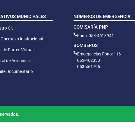
CATIVOS MUNICIPALES
NÚMEROS DE EMERGENCIA
COMISARÍA PNP
tro Civil
Fono: 053-4613941
 Operativo Institucional
BOMBEROS
 de Partes Virtual
Emergencias Fono: 116
053-462333
rol de Asistencia
053-461796
ite Documentario
servados.