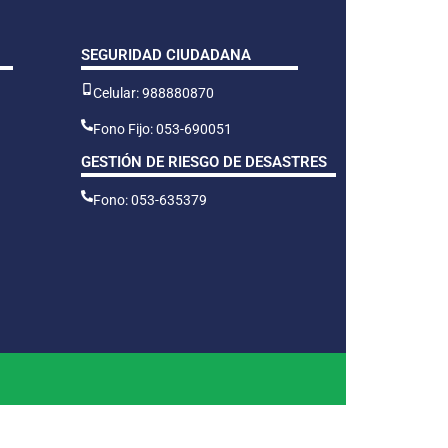
SEGURIDAD CIUDADANA
Celular: 988880870
Fono Fijo: 053-690051
GESTIÓN DE RIESGO DE DESASTRES
Fono: 053-635379