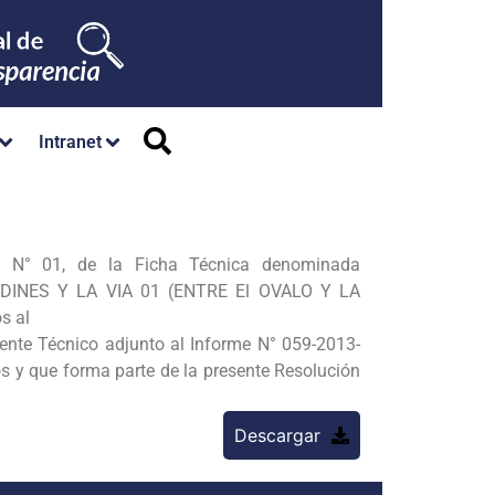
Intranet
o N° 01, de la Ficha Técnica
denominada
DINES Y LA VIA 01
(ENTRE El OVALO Y LA
s al
diente Técnico adjunto al Informe N° 059-2013-
y que forma parte de la presente
Resolución
Descargar