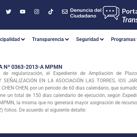
cipalidad
Transparencia
Seguridad
Programas
A Nª 0363-2013-A MPMN
e regularización, el Expediente de Ampliación de Plaz
Y SEÑALIZACiÓN EN LA ASOCIACiÓN LAS TORRES, lOS JAR
P, CHEN CHEN
, por un periodo de 60 dias calendario, que sumado
tiene un total de 150 dias calendario de ejecución, según Expe
N, la misma que no generará mayor asignación de recursos 
 folios. De acuerdo al siguiente detalle: