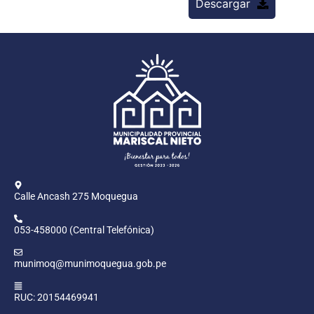
Descargar
Calle Ancash 275 Moquegua
053-458000 (Central Telefónica)
munimoq@munimoquegua.gob.pe
RUC: 20154469941