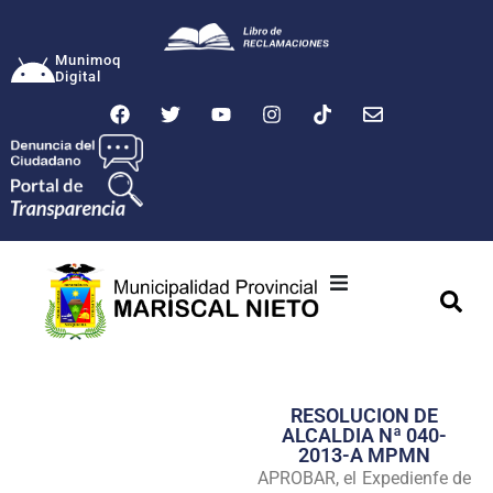
Munimoq
Digital
Ciudad
Municipalidad
RESOLUCION DE
Transparencia
ALCALDIA Nª 040-
2013-A MPMN
Seguridad
APROBAR, el Expedienfe de