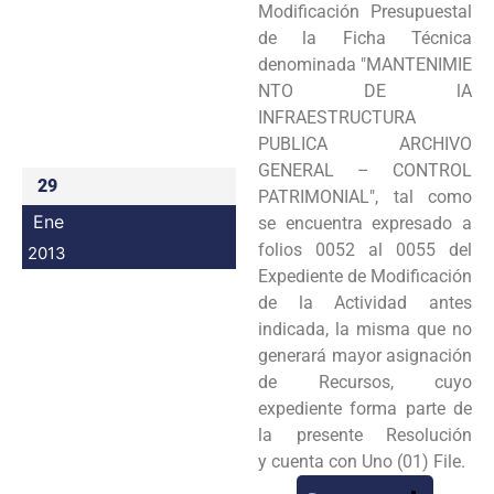
Modificación Presupuestal
Programas
de la Ficha Técnica
denominada
"MANTENIMIE
Intranet
NTO DE lA
INFRAESTRUCTURA
PUBLICA ARCHIVO
GENERAL – CONTROL
29
PATRIMONIAL", tal
como
Ene
se encuentra expresado a
folios 0052 al 0055 del
2013
Expediente de Modificación
de la Actividad antes
indicada, la
misma que no
generará mayor asignación
de Recursos, cuyo
expediente forma parte de
la presente Resolución
y
cuenta con Uno (01) File.