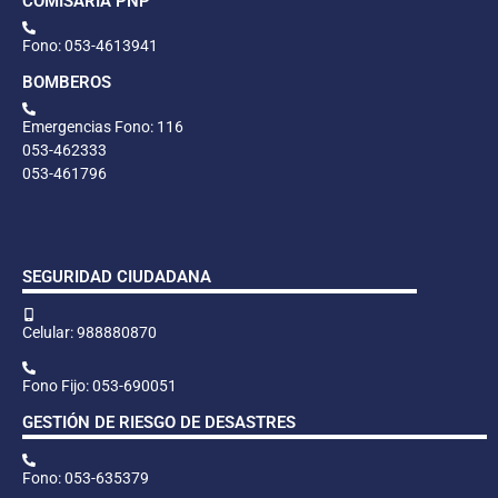
COMISARÍA PNP
Fono: 053-4613941
BOMBEROS
Emergencias Fono: 116
053-462333
053-461796
SEGURIDAD CIUDADANA
Celular: 988880870
Fono Fijo: 053-690051
GESTIÓN DE RIESGO DE DESASTRES
Fono: 053-635379