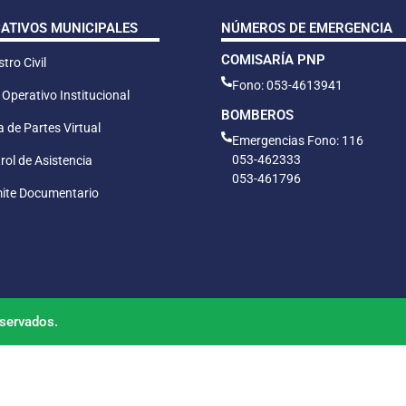
CATIVOS MUNICIPALES
NÚMEROS DE EMERGENCIA
COMISARÍA PNP
tro Civil
Fono: 053-4613941
 Operativo Institucional
BOMBEROS
 de Partes Virtual
Emergencias Fono: 116
053-462333
rol de Asistencia
053-461796
ite Documentario
servados.