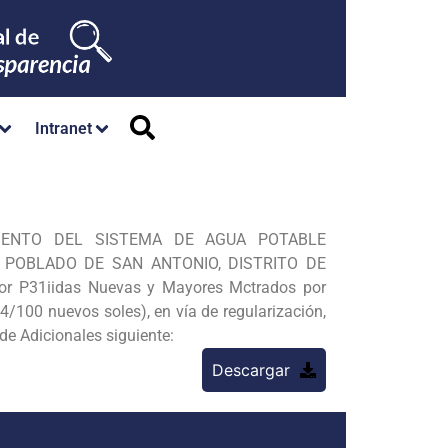
Intranet
RAMIENTO DEL SISTEMA DE AGUA POTABLE
O
POBLADO DE SAN ANTONIO, DISTRITO DE
or P31iidas Nuevas y Mayores Mctrados por
 44/100 nuevos
soles), en vía de regularización,
e Adicionales siguiente:
Descargar