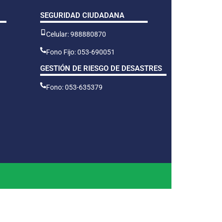
SEGURIDAD CIUDADANA
Celular: 988880870
Fono Fijo: 053-690051
GESTIÓN DE RIESGO DE DESASTRES
Fono: 053-635379