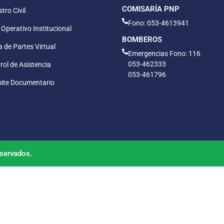
COMISARÍA PNP
tro Civil
Fono: 053-4613941
 Operativo Institucional
BOMBEROS
 de Partes Virtual
Emergencias Fono: 116
053-462333
rol de Asistencia
053-461796
ite Documentario
servados.