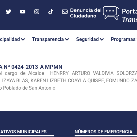
cipalidad
Transparencia
Seguridad
Programas
A Nª 0424-2013-A MPMN
el cargo de
Alcalde HENRRY ARTURO VALDIVIA SOLORZA
LIZAYA BLAS, KAREN LIZBETH COAYLA QUISPE, EOMUNDO Z
 Poblado de San Antonio.
CATIVOS MUNICIPALES
NÚMEROS DE EMERGENCIA