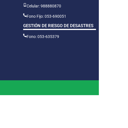
Celular: 988880870
Fono Fijo: 053-690051
GESTIÓN DE RIESGO DE DESASTRES
Fono: 053-635379