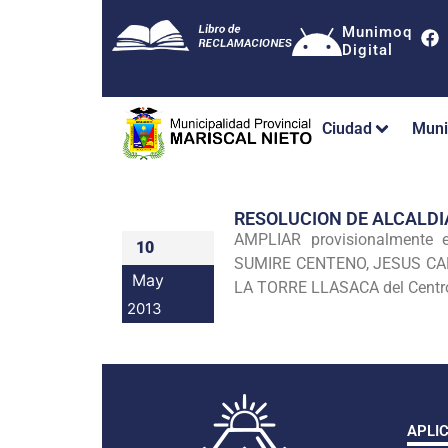
Munimoq
Digital
Ciudad
Muni
RESOLUCION DE ALCALDI
AMPLIAR provisionalmente 
10
SUMIRE
CENTENO, JESUS CA
May
LA TORRE LLASACA del Centro
2013
APLI