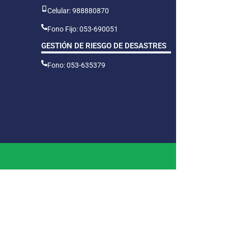
Celular: 988880870
Fono Fijo: 053-690051
GESTIÓN DE RIESGO DE DESASTRES
Fono: 053-635379