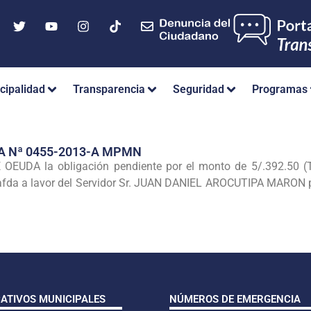
cipalidad
Transparencia
Seguridad
Programas
A Nª 0455-2013-A MPMN
 OEUDA la
obligación pendiente por el monto de 5/.392.
fda a lavor del Servidor Sr. JUAN DANIEL AROCUTIPA MARON po
CATIVOS MUNICIPALES
NÚMEROS DE EMERGENCIA