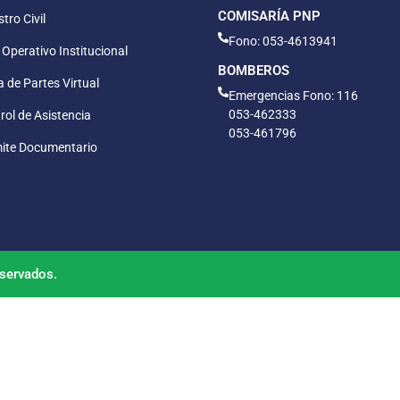
COMISARÍA PNP
tro Civil
Fono: 053-4613941
 Operativo Institucional
BOMBEROS
 de Partes Virtual
Emergencias Fono: 116
053-462333
rol de Asistencia
053-461796
ite Documentario
servados.