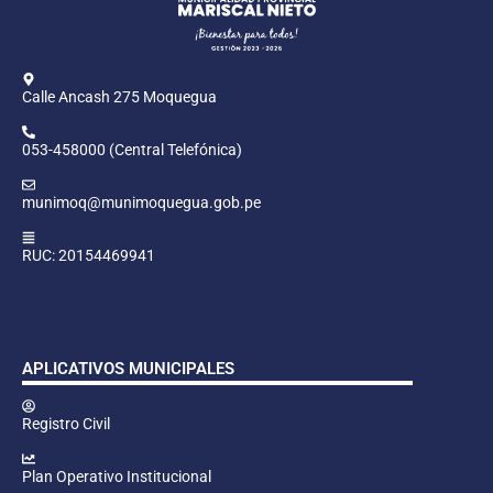
Calle Ancash 275 Moquegua
053-458000 (Central Telefónica)
munimoq@munimoquegua.gob.pe
RUC: 20154469941
APLICATIVOS MUNICIPALES
Registro Civil
Plan Operativo Institucional