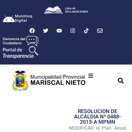
Munimoq
Digital
Ciudad
Municipalidad
RESOLUCION DE
Transparencia
ALCALDIA Nª 0488-
2013-A MPMN
Seguridad
MODIFICAR el Plan Anual