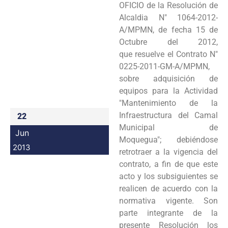
OFICIO de la
Resolución de
Programas
Alcaldia N" 1064-2012-
A/MPMN, de fecha 15 de
Intranet
Octubre del 2012,
que
resuelve el Contrato N"
0225-2011-GM-A/MPMN,
sobre adquisición de
equipos para la
Actividad
"Mantenimiento de la
Infraestructura del Camal
22
Municipal de
Jun
Moquegua";
debiéndose
2013
retrotraer a la vigencia del
contrato, a fin de que este
acto y los subsiguientes
se
realicen de acuerdo con la
normativa vigente. Son
parte integrante de la
presente
Resolución los