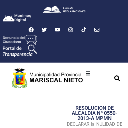
Munimoq
Digital
Ciudad
Municipalidad
RESOLUCION DE
Transparencia
ALCALDIA Nª 0550-
2013-A MPMN
Seguridad
DECLARAR la NULIDAD DE