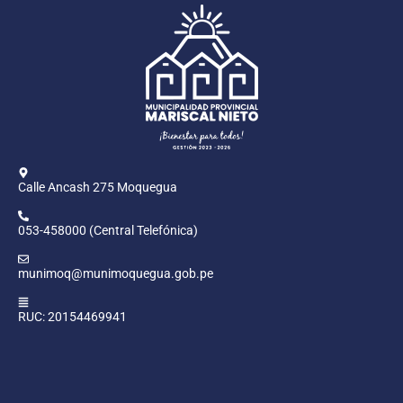
Calle Ancash 275 Moquegua
053-458000 (Central Telefónica)
munimoq@munimoquegua.gob.pe
RUC: 20154469941