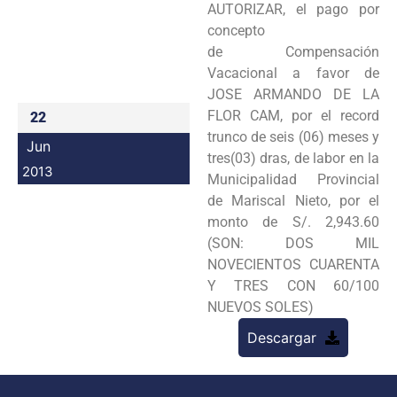
AUTORIZAR, el pago por
Programas
concepto
de
Compensación
Intranet
Vacacional a favor de
JOSE ARMANDO DE LA
FLOR CAM, por el record
22
trunco de seis
(06) meses y
Jun
tres(03) dras, de labor en la
2013
Municipalidad Provincial
de Mariscal Nieto, por el
monto de S/.
2,943.60
(SON: DOS MIL
NOVECIENTOS CUARENTA
Y TRES CON 60/100
NUEVOS SOLES)
Descargar