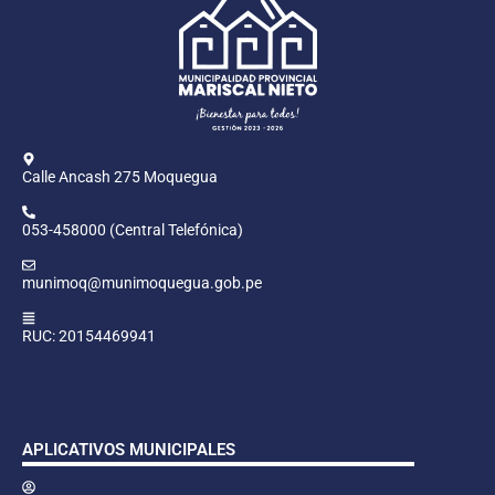
Calle Ancash 275 Moquegua
053-458000 (Central Telefónica)
munimoq@munimoquegua.gob.pe
RUC: 20154469941
APLICATIVOS MUNICIPALES