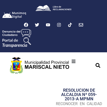
Munimoq
Digital
Ciudad
Municipalidad
RESOLUCION DE
Transparencia
ALCALDIA Nª 059-
2013-A MPMN
Seguridad
RECONOCER EN CALIDAD