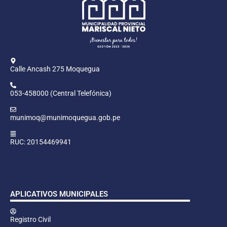
Calle Ancash 275 Moquegua
053-458000 (Central Telefónica)
munimoq@munimoquegua.gob.pe
RUC: 20154469941
APLICATIVOS MUNICIPALES
Registro Civil