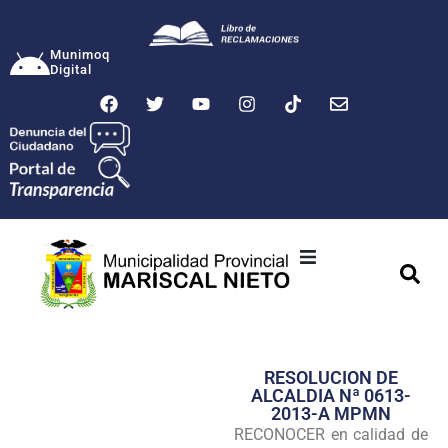
Munimoq
Digital
Ciudad
Municipalidad
RESOLUCION DE
Transparencia
ALCALDIA Nª 0613-
2013-A MPMN
Seguridad
RECONOCER en calidad de