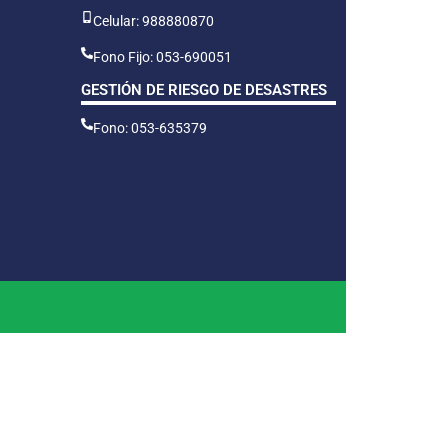
Celular: 988880870
Fono Fijo: 053-690051
GESTIÓN DE RIESGO DE DESASTRES
Fono: 053-635379