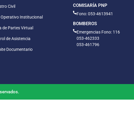
COMISARÍA PNP
tro Civil
Fono: 053-4613941
 Operativo Institucional
BOMBEROS
 de Partes Virtual
Emergencias Fono: 116
053-462333
rol de Asistencia
053-461796
ite Documentario
servados.