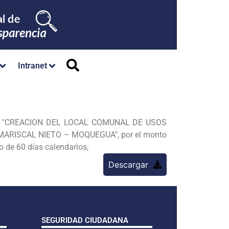
Intranet
589 "CREACION DEL LOCAL COMUNAL DE USOS
ARISCAL NIETO – MOQUEGUA", por el monto
zo de 60 días
calendarios,
Descargar
SEGURIDAD CIUDADANA