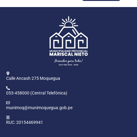
Calle Ancash 275 Moquegua
053-458000 (Central Telefónica)
munimoq@munimoquegua.gob.pe
RUC: 20154469941