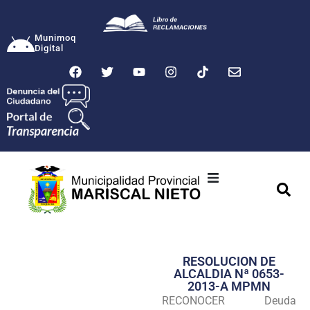
Munimoq
Digital
Ciudad
Municipalidad
RESOLUCION DE
Transparencia
ALCALDIA Nª 0653-
2013-A MPMN
Seguridad
RECONOCER Deuda