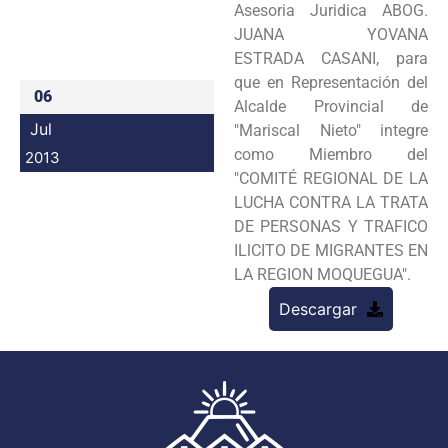
Asesoria Juridica ABOG.
Programas
JUANA YOVANA
ESTRADA
CASANI, para
Intranet
que en Representación del
06
Alcalde Provincial de
Jul
"Mariscal Nieto" integre
como
Miembro del
2013
"COMITÉ REGIONAL DE LA
LUCHA CONTRA LA TRATA
DE PERSONAS Y
TRAFICO
ILlCITO DE MIGRANTES EN
LA REGION MOQUEGUA".
Descargar