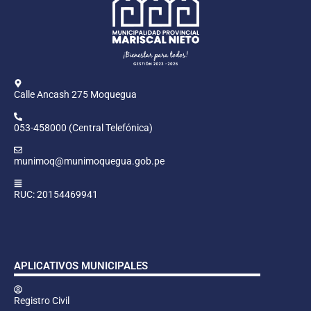
Calle Ancash 275 Moquegua
053-458000 (Central Telefónica)
munimoq@munimoquegua.gob.pe
RUC: 20154469941
APLICATIVOS MUNICIPALES
Registro Civil