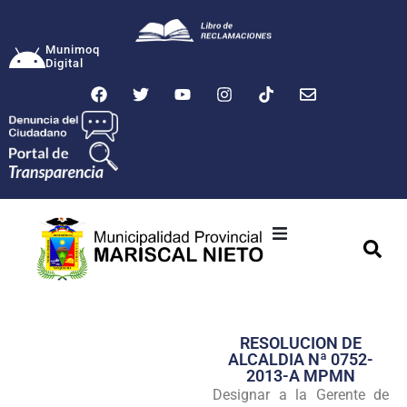
Munimoq
Digital
Ciudad
Municipalidad
RESOLUCION DE
Transparencia
ALCALDIA Nª 0752-
2013-A MPMN
Seguridad
Designar a la Gerente de