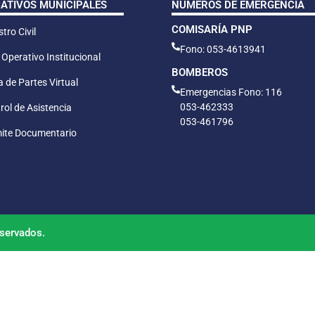
CATIVOS MUNICIPALES
NÚMEROS DE EMERGENCIA
COMISARÍA PNP
tro Civil
Fono: 053-4613941
 Operativo Institucional
BOMBEROS
 de Partes Virtual
Emergencias Fono: 116
053-462333
rol de Asistencia
053-461796
ite Documentario
servados.