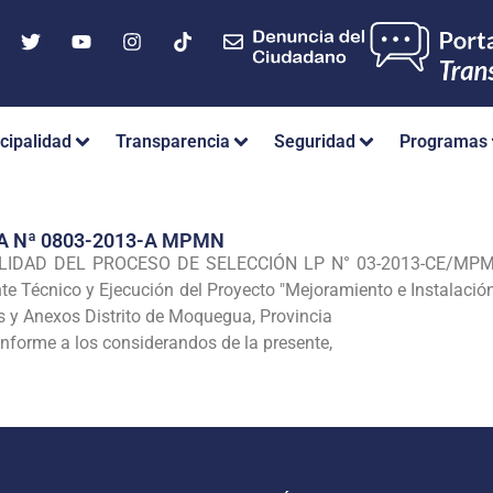
cipalidad
Transparencia
Seguridad
Programas
A Nª 0803-2013-A MPMN
ULIDAD DEL PROCESO DE
SELECCIÓN LP N° 03-2013-CE/MPMN, 
te Técnico y Ejecución del Proyecto "Mejoramiento e Instalaci
s y Anexos Distrito de Moquegua, Provincia
nforme a los considerandos de la presente,