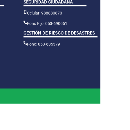
SEGURIDAD CIUDADANA
Celular: 988880870
Fono Fijo: 053-690051
GESTIÓN DE RIESGO DE DESASTRES
Fono: 053-635379