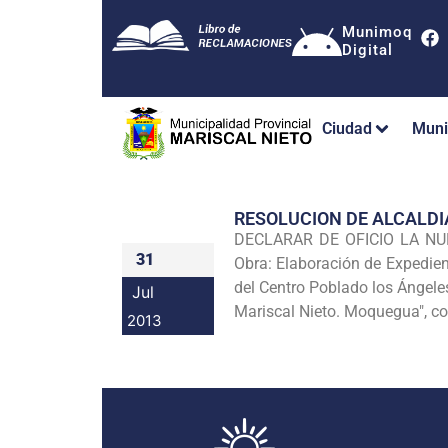
Munimoq
Digital
Ciudad
Muni
RESOLUCION DE ALCALDI
DECLARAR DE OFICIO LA N
31
Obra: Elaboración
de Expedien
del Centro Poblado los Ángele
Jul
Mariscal Nieto. Moquegua", co
2013