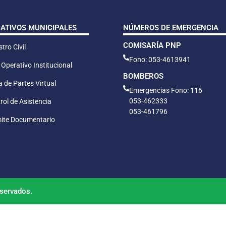
CATIVOS MUNICIPALES
NÚMEROS DE EMERGENCIA
COMISARÍA PNP
tro Civil
Fono: 053-4613941
 Operativo Institucional
BOMBEROS
 de Partes Virtual
Emergencias Fono: 116
053-462333
rol de Asistencia
053-461796
ite Documentario
servados.