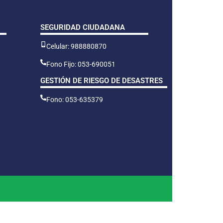
SEGURIDAD CIUDADANA
Celular: 988880870
Fono Fijo: 053-690051
GESTIÓN DE RIESGO DE DESASTRES
Fono: 053-635379