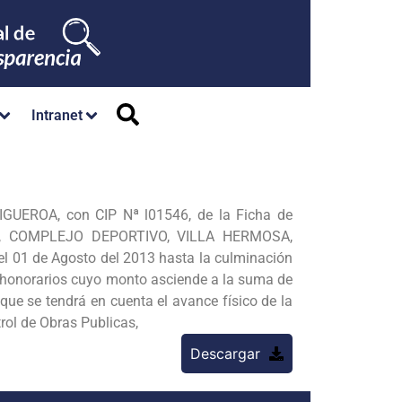
Intranet
IGUEROA, con CIP Nª l01546, de la Ficha de
, COMPLEJO DEPORTIVO, VILLA HERMOSA,
l 01 de Agosto del 2013 hasta la culminación
s honorarios cuyo monto
asciende a la suma de
que se tendrá en cuenta el avance físico de la
rol de Obras Publicas,
Descargar