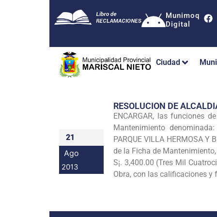
Munimoq
Digital
Ciudad
Muni
RESOLUCION DE ALCALDI
ENCARGAR, las funciones d
Mantenimiento denominad
21
PARQUE VILLA HERMOSA Y
de la Ficha
de Mantenimiento, 
Ago
S¡. 3,400.00 (Tres Mil Cuatr
2013
Obra, con las calificaciones y