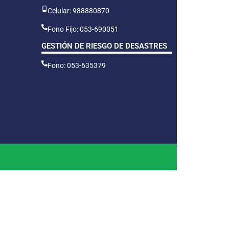
Celular: 988880870
Fono Fijo: 053-690051
GESTIÓN DE RIESGO DE DESASTRES
Fono: 053-635379