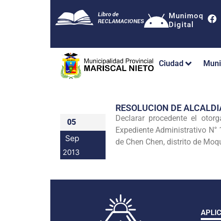
Munimoq
Digital
Ciudad
Muni
RESOLUCION DE ALCALDI
Declarar procedente el otor
05
Expediente Administrativo N° 
Sep
de Chen
Chen, distrito de Mo
2013
APLI