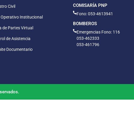
COMISARÍA PNP
tro Civil
Fono: 053-4613941
 Operativo Institucional
BOMBEROS
 de Partes Virtual
Emergencias Fono: 116
053-462333
rol de Asistencia
053-461796
ite Documentario
servados.