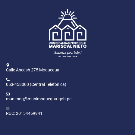
Calle Ancash 275 Moquegua
053-458000 (Central Telefónica)
munimoq@munimoquegua.gob.pe
RUC: 20154469941