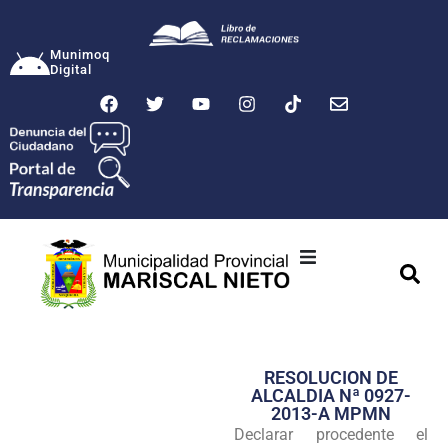
Munimoq
Digital
Ciudad
Municipalidad
RESOLUCION DE
Transparencia
ALCALDIA Nª 0927-
2013-A MPMN
Seguridad
Declarar procedente el