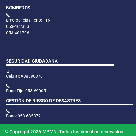
BOMBEROS
Emergencias Fono: 116
053-462333
053-461796
SEGURIDAD CIUDADANA
Celular: 988880870
Fono Fijo: 053-690051
GESTIÓN DE RIESGO DE DESASTRES
Fono: 053-635379
© Copyright 2026 MPMN. Todos los derechos reservados.