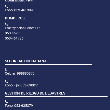
COMISARÍA PNP
Fono: 053-4613941
BOMBEROS
Emergencias Fono: 116
053-462333
053-461796
SEGURIDAD CIUDADANA
Celular: 988880870
Fono Fijo: 053-690051
GESTIÓN DE RIESGO DE DESASTRES
Fono: 053-635379