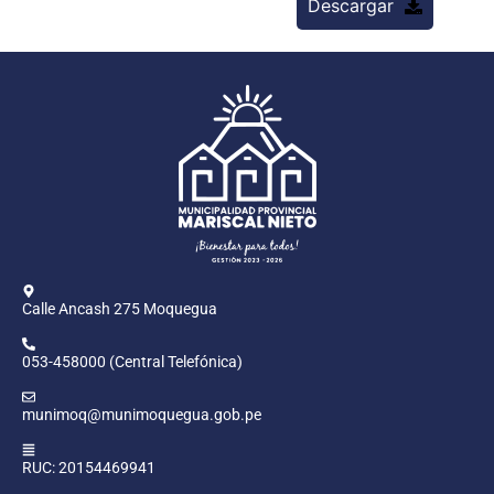
Descargar
Calle Ancash 275 Moquegua
053-458000 (Central Telefónica)
munimoq@munimoquegua.gob.pe
RUC: 20154469941