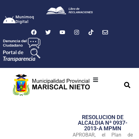
Munimoq
Digital
Ciudad
Municipalidad
RESOLUCION DE
Transparencia
ALCALDIA Nª 0937-
2013-A MPMN
Seguridad
APROBAR, el Plan de