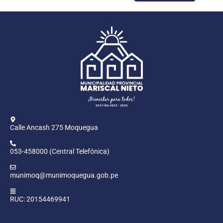
Calle Ancash 275 Moquegua
053-458000 (Central Telefónica)
munimoq@munimoquegua.gob.pe
RUC: 20154469941