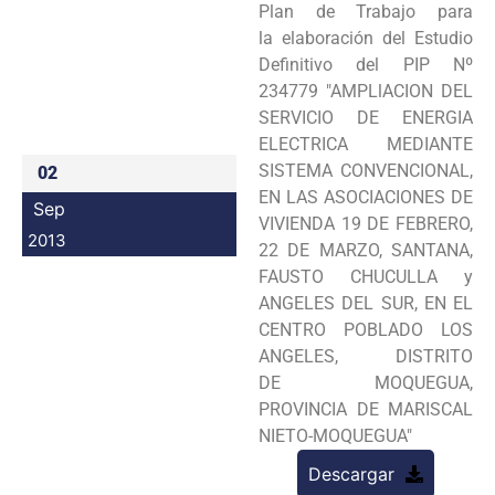
Plan de Trabajo para
Programas
la
elaboración del Estudio
Definitivo del PIP Nº
Intranet
234779 "AMPLlACION DEL
SERVICIO DE ENERGIA
ELECTRICA
MEDIANTE
SISTEMA CONVENCIONAL,
02
EN LAS ASOCIACIONES DE
Sep
VIVIENDA 19 DE FEBRERO,
2013
22 DE MARZO,
SANTANA,
FAUSTO CHUCULLA y
ANGELES DEL SUR, EN EL
CENTRO POBLADO LOS
ANGELES, DISTRITO
DE
MOQUEGUA,
PROVINCIA DE MARISCAL
NIETO-MOQUEGUA"
Descargar