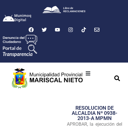
Munimoq
Digital
Ciudad
Municipalidad
RESOLUCION DE
Transparencia
ALCALDIA Nª 0938-
2013-A MPMN
Seguridad
APROBAR, la ejecución del