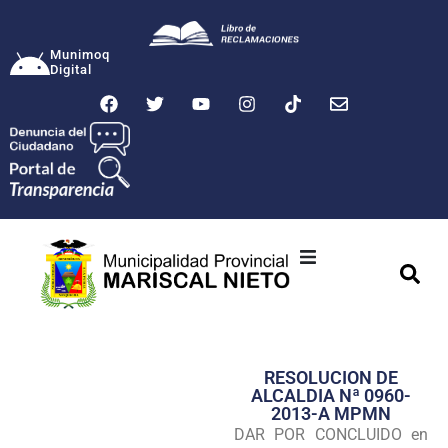
Munimoq
Digital
Ciudad
Municipalidad
RESOLUCION DE
Transparencia
ALCALDIA Nª 0960-
2013-A MPMN
Seguridad
DAR POR CONCLUIDO en