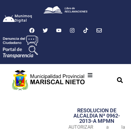
Munimoq
Digital
Ciudad
Municipalidad
RESOLUCION DE
Transparencia
ALCALDIA Nª 0962-
2013-A MPMN
Seguridad
AUTORIZAR a la