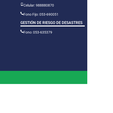
Celular: 988880870
Fono Fijo: 053-690051
GESTIÓN DE RIESGO DE DESASTRES
Fono: 053-635379