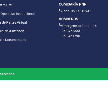
COMISARÍA PNP
tro Civil
Fono: 053-4613941
 Operativo Institucional
BOMBEROS
 de Partes Virtual
Emergencias Fono: 116
053-462333
rol de Asistencia
053-461796
ite Documentario
servados.