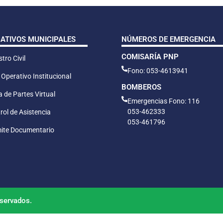
CATIVOS MUNICIPALES
NÚMEROS DE EMERGENCIA
COMISARÍA PNP
tro Civil
Fono: 053-4613941
 Operativo Institucional
BOMBEROS
 de Partes Virtual
Emergencias Fono: 116
053-462333
rol de Asistencia
053-461796
ite Documentario
servados.