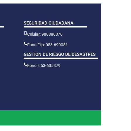
SEGURIDAD CIUDADANA
Celular: 988880870
Fono Fijo: 053-690051
GESTIÓN DE RIESGO DE DESASTRES
Fono: 053-635379