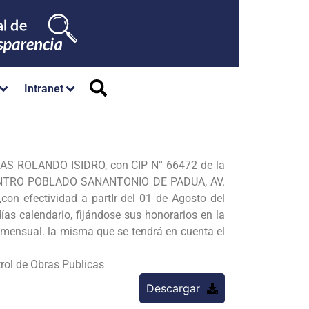
Intranet
OJAS
ROLANDO ISIDRO, con CIP N° 66472 de la
NTRO POBLADO SANANTONIO DE PADUA, AV.
 efectividad a partIr del 01 de Agosto del
as calendario, fijándose sus honorarios en la
mensual. la misma que se tendrá en cuenta el
trol de Obras Publicas
Descargar