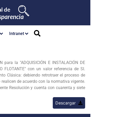
Intranet
MN para la
"ADQUISICIÓN E INSTALACIÓN DE
FO FLOTANTE" con un valor
referencia de SI.
to Clásica: debiendo retrotraer el proceso de
e realicen de
acuerdo con la normativa vigente.
ente Resolución y cuenta con cuarenta y siete
Descargar