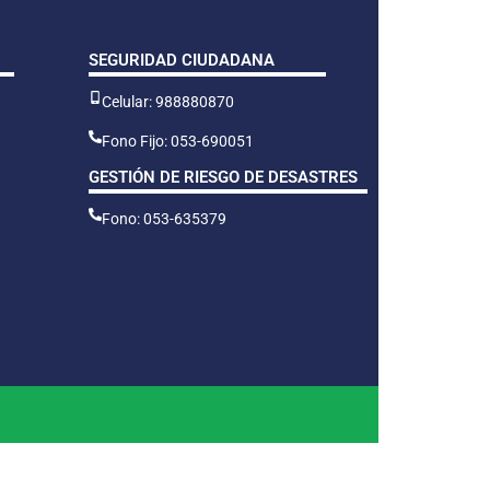
SEGURIDAD CIUDADANA
Celular: 988880870
Fono Fijo: 053-690051
GESTIÓN DE RIESGO DE DESASTRES
Fono: 053-635379