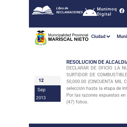
Munimoq
Digital
Ciudad
Muni
RESOLUCION DE ALCALDI
DECLARAR DE OFICIO LA
NU
SURTIDOR DE COMBUSTIBLE
12
50,000.00 (CINCUENTA MIL 
selección hasta
la etapa de In
Sep
Por las razones expuestas en 
2013
(47)
folios.