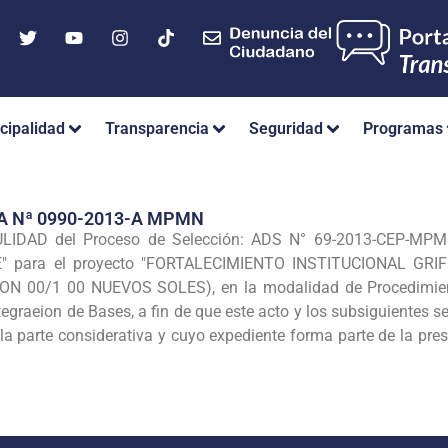
cipalidad
Transparencia
Seguridad
Programas
A Nª 0990-2013-A MPMN
LIDAD del Proceso de Selección: ADS N° 69-2013-CEP-MP
" para el
proyecto "FORTALECIMIENTO INSTITUCIONAL GRI
CON 00/1 00 NUEVOS SOLES), en la
modalidad de Procedimien
tegraeion de Bases, a fin de que este acto y los subsiguientes s
la parte considerativa y
cuyo expediente forma parte de la pres