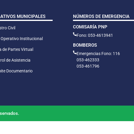
CATIVOS MUNICIPALES
NÚMEROS DE EMERGENCIA
COMISARÍA PNP
tro Civil
Fono: 053-4613941
 Operativo Institucional
BOMBEROS
 de Partes Virtual
Emergencias Fono: 116
053-462333
rol de Asistencia
053-461796
ite Documentario
servados.