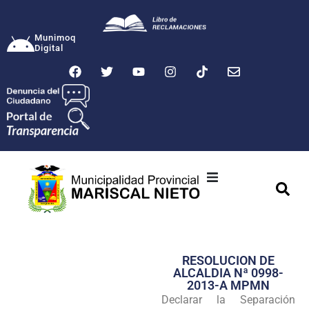
Munimoq
Digital
Ciudad
Municipalidad
RESOLUCION DE
Transparencia
ALCALDIA Nª 0998-
2013-A MPMN
Seguridad
Declarar la Separación