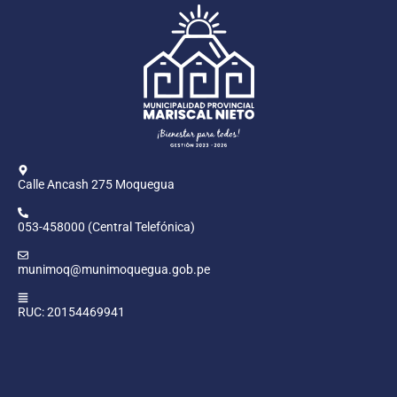
Calle Ancash 275 Moquegua
053-458000 (Central Telefónica)
munimoq@munimoquegua.gob.pe
RUC: 20154469941