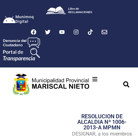
Munimoq
Digital
Ciudad
Municipalidad
RESOLUCION DE
Transparencia
ALCALDIA Nª 1006-
2013-A MPMN
Seguridad
DESIGNAR, a los miembros