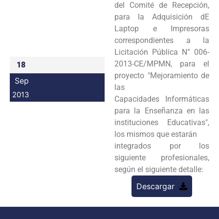
del Comité
de Recepción,
Programas
para la Adquisición dE
Laptop e Impresoras
Intranet
correspondientes a la
Licitación
Pública N° 006-
2013-CE/MPMN, para el
18
proyecto "Mejoramiento de
Sep
las
2013
Capacidades
Informáticas
para la Enseñanza en las
instituciones Educativas",
los mismos que estarán
integrados por los
siguiente profesionales,
según el siguiente detalle:
Descargar