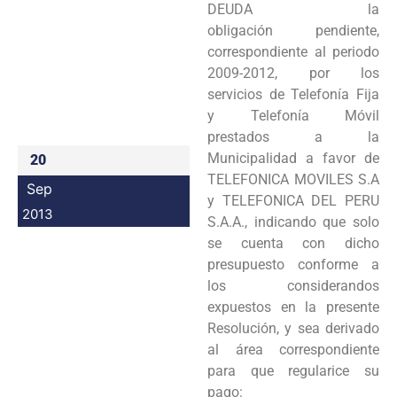
DEUDA la
Programas
obligación
pendiente,
correspondiente al periodo
Intranet
2009-2012, por los
servicios de Telefonía Fija
y Telefonía
Móvil
prestados a la
Municipalidad a favor de
20
TELEFONICA MOVILES S.A
Sep
y TELEFONICA DEL
PERU
2013
S.A.A., indicando que solo
se cuenta con dicho
presupuesto conforme a
los
considerandos
expuestos en la presente
Resolución, y sea derivado
al área correspondiente
para
que regularice su
pago: