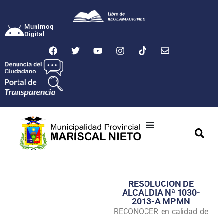
Munimoq
Digital
Ciudad
Municipalidad
RESOLUCION DE
Transparencia
ALCALDIA Nª 1030-
2013-A MPMN
Seguridad
RECONOCER en calidad de