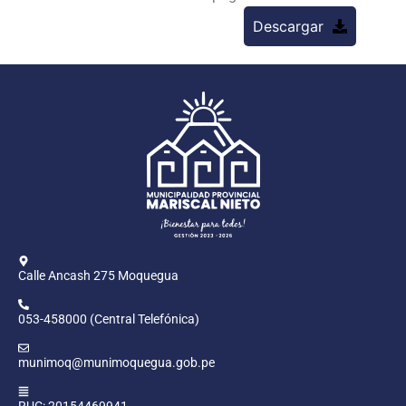
Descargar
Calle Ancash 275 Moquegua
053-458000 (Central Telefónica)
munimoq@munimoquegua.gob.pe
RUC: 20154469941