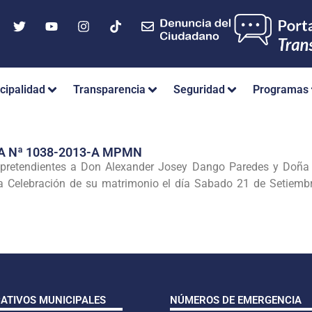
cipalidad
Transparencia
Seguridad
Programas
A Nª 1038-2013-A MPMN
 pretendientes a D
on Alexander Josey Dango Paredes y Doña J
 la Celebración de su matrimonio el día Sabado 21 de Setiembr
CATIVOS MUNICIPALES
NÚMEROS DE EMERGENCIA