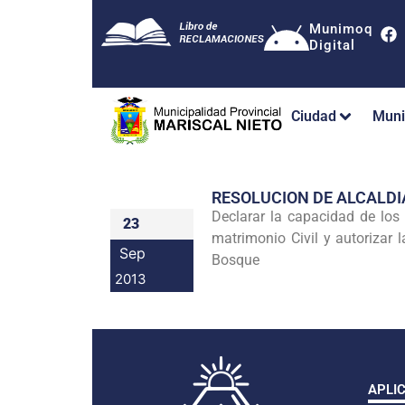
Munimoq
Digital
Ciudad
Muni
RESOLUCION DE ALCALDI
Declarar la capacidad de los
23
m
atrimonio Civil y autorizar
Sep
Bosque
2013
APLI