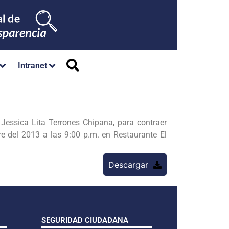
Intranet
essica Lita Terrones Chipana, para contraer
e del 2
013 a las 9:00 p.m. en Restaurante El
Descargar
SEGURIDAD CIUDADANA