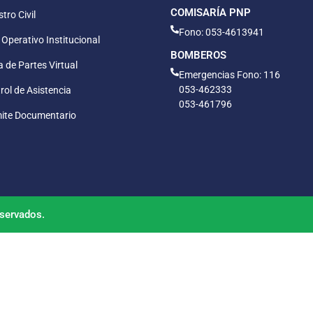
COMISARÍA PNP
tro Civil
Fono: 053-4613941
 Operativo Institucional
BOMBEROS
 de Partes Virtual
Emergencias Fono: 116
053-462333
rol de Asistencia
053-461796
ite Documentario
servados.