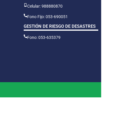
Celular: 988880870
Fono Fijo: 053-690051
GESTIÓN DE RIESGO DE DESASTRES
Fono: 053-635379