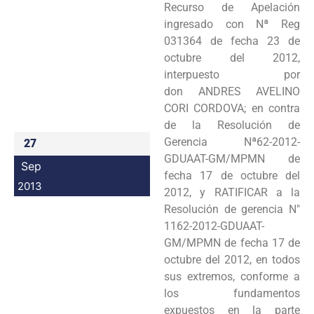
Recurso de
Apelación
Programas
ingresado con Nª Reg
031364 de fecha 23 de
Intranet
octubre del 2012,
interpuesto por
don
ANDRES AVELINO
CORI CORDOVA; en contra
de la Resolución de
Gerencia Nª62-2012-
27
GDUAAT-GM/MPMN de
Sep
fecha 17 de octubre del
2013
2012, y RATIFICAR a la
Resolución de gerencia
N"
1162-2012-GDUAAT-
GM/MPMN de fecha 17 de
octubre del 2012, en todos
sus extremos,
conforme a
los fundamentos
expuestos en la parte