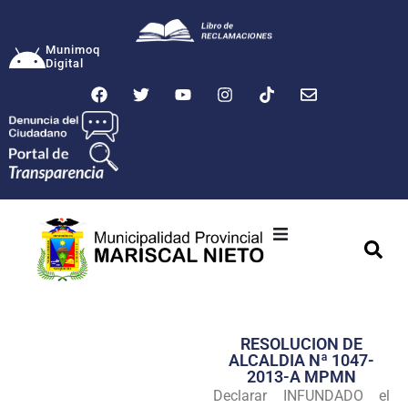
Munimoq
Digital
Ciudad
Municipalidad
RESOLUCION DE
Transparencia
ALCALDIA Nª 1047-
2013-A MPMN
Seguridad
Declarar INFUNDADO el