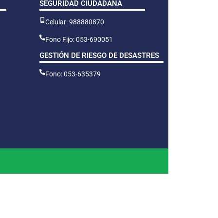
SEGURIDAD CIUDADANA
Celular: 988880870
Fono Fijo: 053-690051
GESTIÓN DE RIESGO DE DESASTRES
Fono: 053-635379