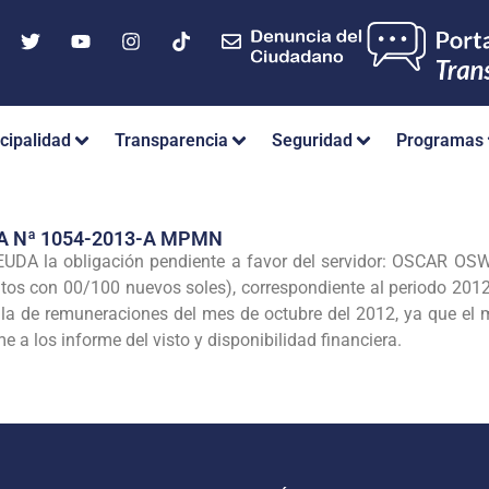
cipalidad
Transparencia
Seguridad
Programas
A Nª 1054-2013-A MPMN
DA la obligación pendiente a favor del
servidor: OSCAR OS
ntos con 00/100 nuevos soles), correspondiente al periodo 201
nilla de remuneraciones del mes de octubre del
2012, ya que el 
me a los
informe del visto y disponibilidad financiera.