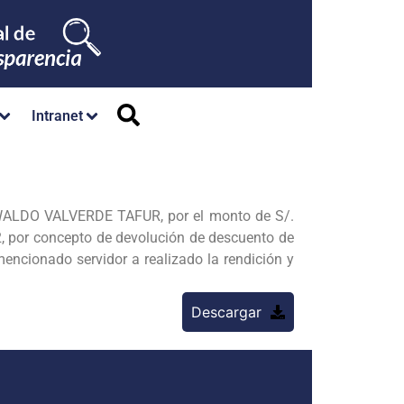
Intranet
WALDO VALVERDE TAFUR, por el monto de S/.
2, por concepto de
devolución de descuento de
mencionado servidor a realizado la rendición y
Descargar