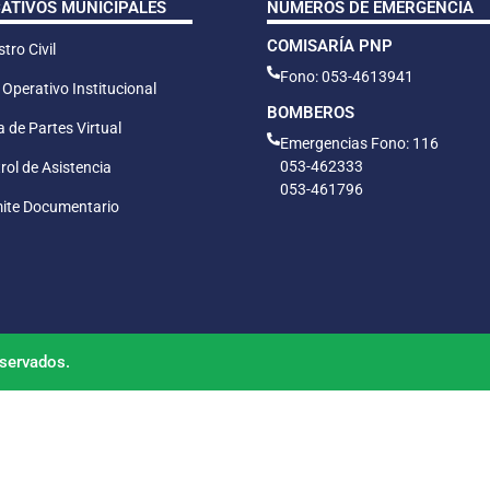
CATIVOS MUNICIPALES
NÚMEROS DE EMERGENCIA
COMISARÍA PNP
tro Civil
Fono: 053-4613941
 Operativo Institucional
BOMBEROS
 de Partes Virtual
Emergencias Fono: 116
053-462333
rol de Asistencia
053-461796
ite Documentario
servados.