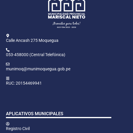
Calle Ancash 275 Moquegua
053-458000 (Central Telefónica)
munimoq@munimoquegua.gob.pe
RUC: 20154469941
APLICATIVOS MUNICIPALES
Registro Civil