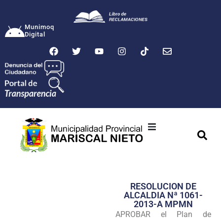
Munimoq
Digital
Ciudad
Municipalidad
RESOLUCION DE
Transparencia
ALCALDIA Nª 1061-
2013-A MPMN
Seguridad
APROBAR el Plan de