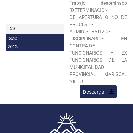
Trabajo denominado
Programas
"DETERMINACION
DE
APERTURA O NO DE
Intranet
PROCESOS
27
ADMINISTRATIVOS
Sep
DISCIPLINARIOS EN
CONTRA DE
2013
FUNCIONARIOS Y EX
FUNCIONARIOS DE: LA
MUNICIPALIDAD
PROVINCIAL MARISCAL
NIETO"
Descargar