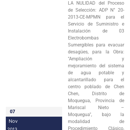
LA NULIDAD del Proceso
Programas
de Selección: ADP N° 20-
2013-CE-MPMN para el
Intranet
Servicio de Suministro e
Instalación de 03
Electrobombas
Sumergibles para evacuar
desagües, para la Obra:
"Ampliación y
mejoramiento del sistema
de agua potable y
alcantarillado para el
centro poblado de Chen
Chen, Distrito de
Moquegua, Provincia de
Mariscal Nieto –
07
Moquegua", bajo la
Nov
modalidad de
Procedimiento Clásico,
2013