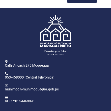
Calle Ancash 275 Moquegua
053-458000 (Central Telefónica)
munimoq@munimoquegua.gob.pe
RUC: 20154469941