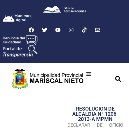
Munimoq
Digital
Ciudad
Municipalidad
RESOLUCION DE
Transparencia
ALCALDIA Nª 1206-
2013-A MPMN
Seguridad
DECLARAR DE OFICIO