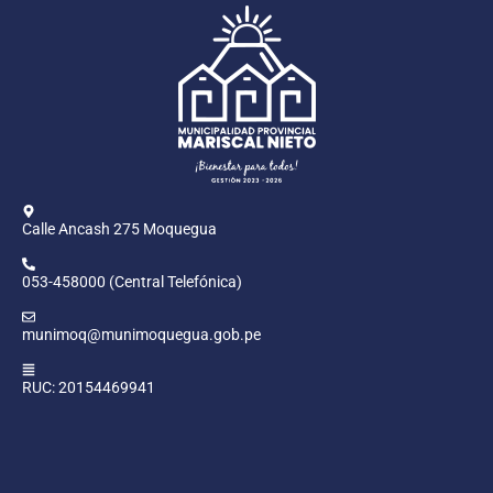
Calle Ancash 275 Moquegua
053-458000 (Central Telefónica)
munimoq@munimoquegua.gob.pe
RUC: 20154469941