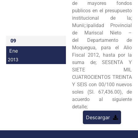
de mayores fondos
Programas
publicos en el presupuesto
institucional de la;
Intranet
Munii;:ipalidad Provincial
de Mariscal Nieto –
del Departamento de
09
Moquegua, para el Alio
Ene
Fiscal 2012, hasta por la
2013
suma de; SESENTA Y
SIETE MIL
CUATROCIENTOS TREINTA
Y SEIS con 00/100 nuevos
soles (SI. 67,436.00), de
acuerdo al siguiente
detalle;
Descargar