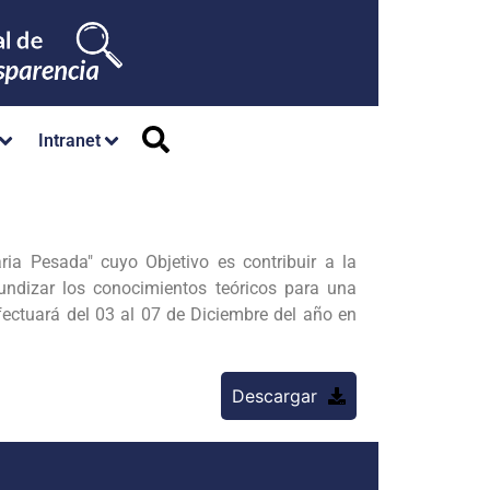
Intranet
ia Pesada" cuyo Objetivo es contribuir a la
ndizar los conocimientos teóricos para una
fectuará del 03 al 07 de Diciembre del año en
Descargar