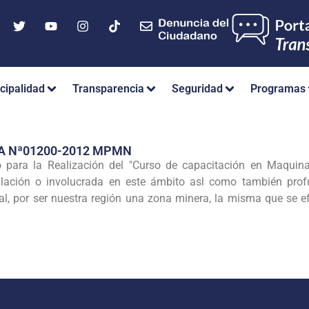
cipalidad
Transparencia
Seguridad
Programas
A Nª01200-2012 MPMN
para la Realización del "Curso de capacitación en Maquinar
lación o involucrada en este ámbito asl como también profu
al, por ser nuestra región una zona minera, la misma que se e