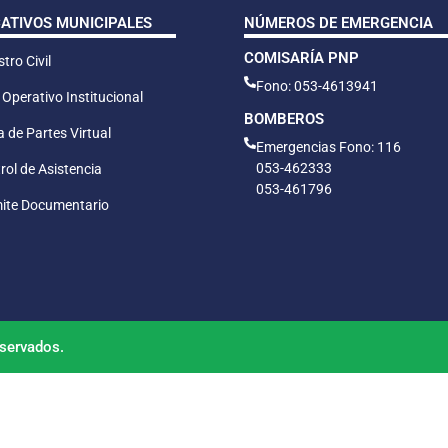
CATIVOS MUNICIPALES
NÚMEROS DE EMERGENCIA
COMISARÍA PNP
tro Civil
Fono: 053-4613941
 Operativo Institucional
BOMBEROS
 de Partes Virtual
Emergencias Fono: 116
053-462333
rol de Asistencia
053-461796
ite Documentario
servados.