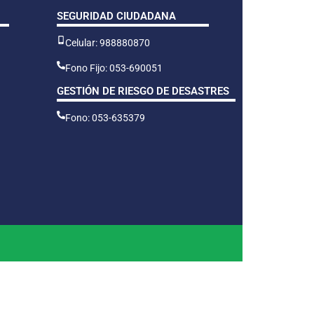
SEGURIDAD CIUDADANA
Celular: 988880870
Fono Fijo: 053-690051
GESTIÓN DE RIESGO DE DESASTRES
Fono: 053-635379