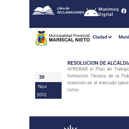
Munimoq
Digital
Ciudad
Muni
RESOLUCION DE ALCALDI
APROBAR el Plan de Trabajo 
formación Técnica de la
Pob
20
inserción en el mercado labor
Nov
curso.
2012