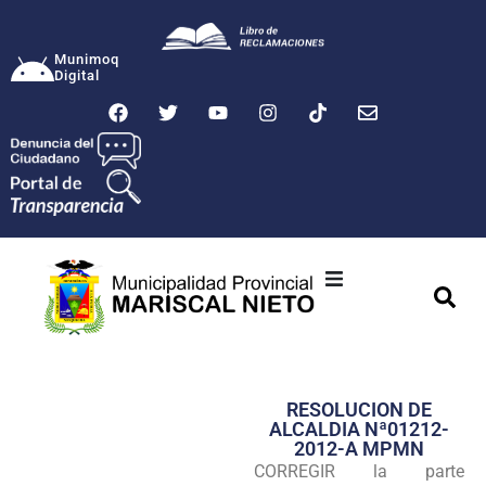
Munimoq
Digital
Ciudad
Municipalidad
RESOLUCION DE
Transparencia
ALCALDIA Nª01212-
2012-A MPMN
Seguridad
CORREGIR la parte