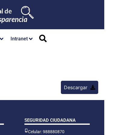
Intranet
Descargar
SEGURIDAD CIUDADANA
Celular: 988880870